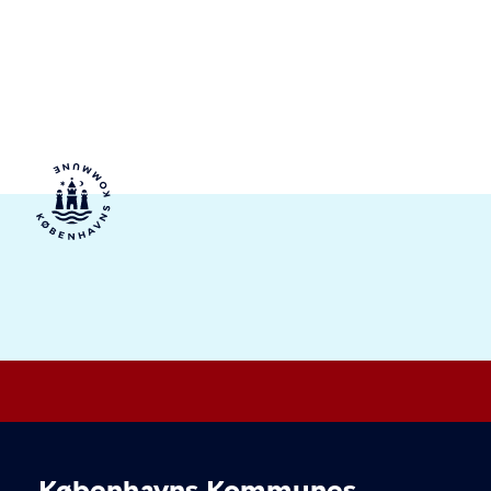
Valby Lokaludvalg
Københavns Kommunes