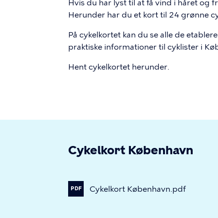
Hvis du har lyst til at få vind i håret o
Herunder har du et kort til 24 grønne cy
På cykelkortet kan du se alle de etable
praktiske informationer til cyklister i 
Hent cykelkortet herunder.
Cykelkort København
Cykelkort
København.pdf
PDF