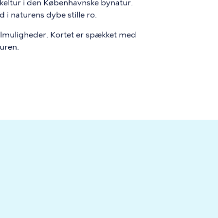
 cykeltur i den Københavnske bynatur.
 i naturens dybe stille ro.
kelmuligheder. Kortet er spækket med
turen.