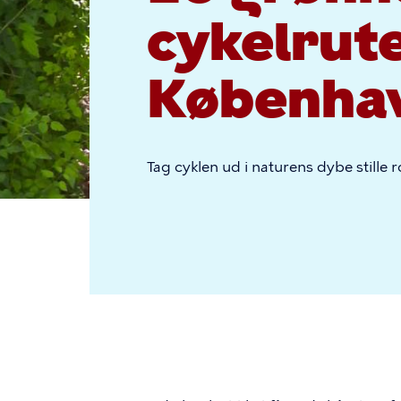
cykelrute
Københa
Tag cyklen ud i naturens dybe stille r