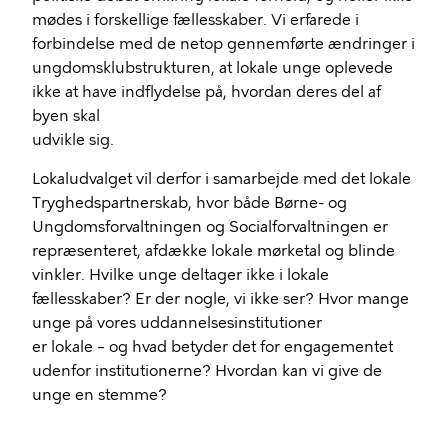
mødes i forskellige fællesskaber. Vi erfarede i
forbindelse med de netop gennemførte ændringer i
ungdomsklubstrukturen, at lokale unge oplevede
ikke at have indflydelse på, hvordan deres del af
byen skal
udvikle sig.
Lokaludvalget vil derfor i samarbejde med det lokale
Tryghedspartnerskab, hvor både Børne- og
Ungdomsforvaltningen og Socialforvaltningen er
repræsenteret, afdække lokale mørketal og blinde
vinkler. Hvilke unge deltager ikke i lokale
fællesskaber? Er der nogle, vi ikke ser? Hvor mange
unge på vores uddannelsesinstitutioner
er lokale – og hvad betyder det for engagementet
udenfor institutionerne? Hvordan kan vi give de
unge en stemme?