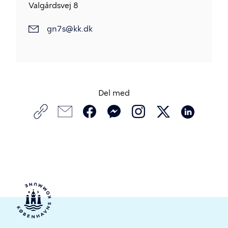
Valgårdsvej 8
gn7s@kk.dk
Del med