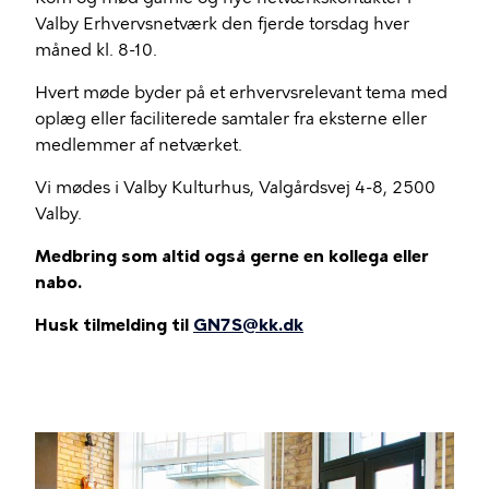
Valby Erhvervsnetværk den fjerde torsdag hver
måned kl. 8-10.
Hvert møde byder på et erhvervsrelevant tema med
oplæg eller faciliterede samtaler fra eksterne eller
medlemmer af netværket.
Vi mødes i Valby Kulturhus, Valgårdsvej 4-8, 2500
Valby.
Medbring som altid også gerne en kollega eller
nabo.
Husk tilmelding til
GN7S@kk.dk