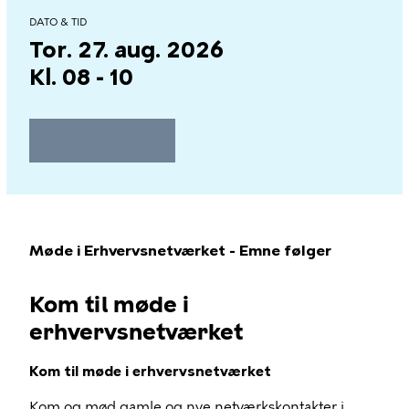
DATO & TID
Tor. 27. aug. 2026
Kl. 08 - 10
Møde i Erhvervsnetværket - Emne følger
Kom til møde i
erhvervsnetværket
Kom til møde i erhvervsnetværket
Kom og mød gamle og nye netværkskontakter i