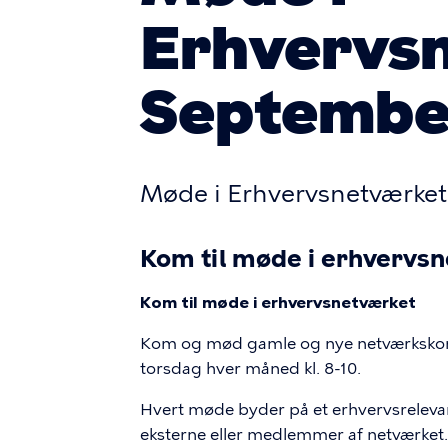
Erhvervs
Septembe
Møde i Erhvervsnetværket
Kom til møde i erhvervs
Kom til møde i erhvervsnetværket
Kom og mød gamle og nye netværkskont
torsdag hver måned kl. 8-10.
Hvert møde byder på et erhvervsrelevan
eksterne eller medlemmer af netværket.