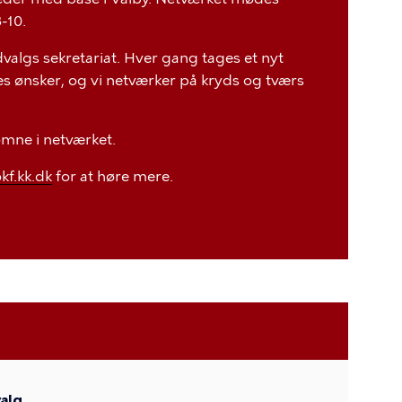
-10.
valgs sekretariat. Hver gang tages et nyt
es ønsker, og vi netværker på kryds og tværs
omne i netværket.
kf.kk.dk
for at høre mere.
alg