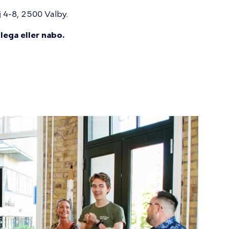
j 4-8, 2500 Valby.
lega eller nabo.