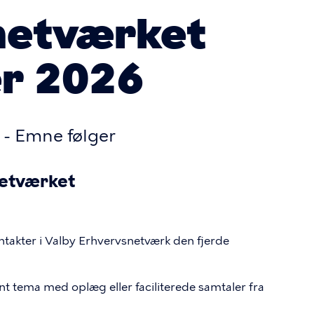
netværket
r 2026
 - Emne følger
netværket
akter i Valby Erhvervsnetværk den fjerde
t tema med oplæg eller faciliterede samtaler fra