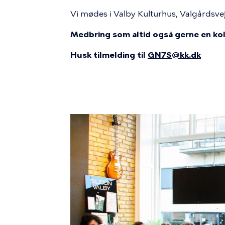
Vi mødes i Valby Kulturhus, Valgårdsve
Medbring som altid også gerne en kol
Husk tilmelding til
GN7S@kk.dk