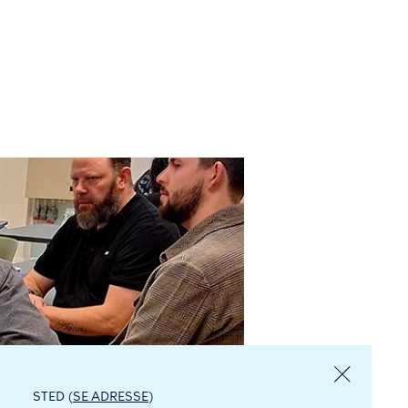
STED (
SE ADRESSE
)