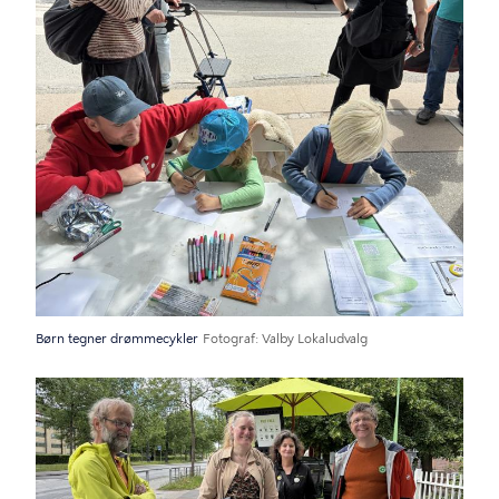
Børn tegner drømmecykler
Fotograf
Valby Lokaludvalg