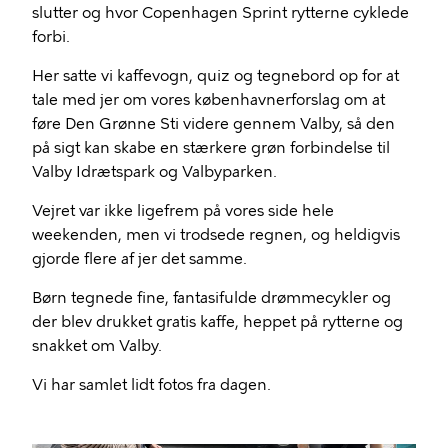
slutter og hvor Copenhagen Sprint rytterne cyklede
forbi.
Her satte vi kaffevogn, quiz og tegnebord op for at
tale med jer om vores københavnerforslag om at
føre Den Grønne Sti videre gennem Valby, så den
på sigt kan skabe en stærkere grøn forbindelse til
Valby Idrætspark og Valbyparken.
Vejret var ikke ligefrem på vores side hele
weekenden, men vi trodsede regnen, og heldigvis
gjorde flere af jer det samme.
Børn tegnede fine, fantasifulde drømmecykler og
der blev drukket gratis kaffe, heppet på rytterne og
snakket om Valby.
Vi har samlet lidt fotos fra dagen.