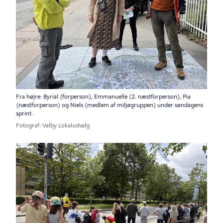
Fra højre: Byrial (forperson), Emmanuelle (2. næstforperson), Pia
(næstforperson) og Niels (medlem af miljøgruppen) under søndagens
sprint.
Fotograf
Valby Lokaludvalg