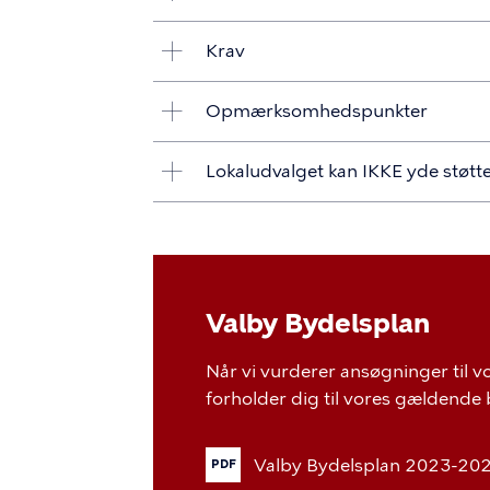
Krav
Opmærksomhedspunkter
Lokaludvalget kan IKKE yde støtte 
Valby Bydelsplan
Når vi vurderer ansøgninger til vo
forholder dig til vores gældende 
Valby
Bydelsplan
2023-20
PDF