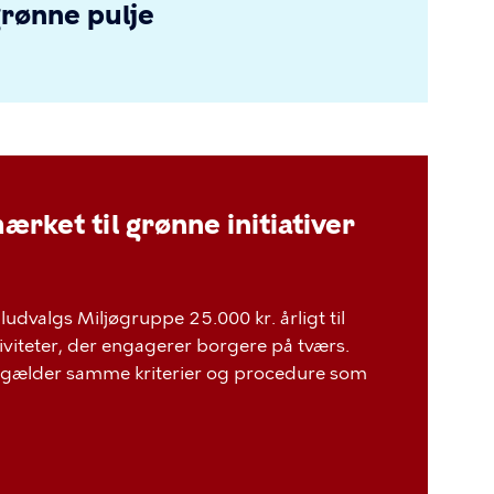
grønne pulje
ærket til grønne initiativer
udvalgs Miljøgruppe 25.000 kr. årligt til
tiviteter, der engagerer borgere på tværs.
er gælder samme kriterier og procedure som