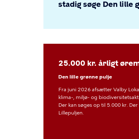
stadig søge Den lille 
25.000 kr. årligt ørem
Den lille grønne pulje
Fra juni 2026 afsætter Valby Lokal
klima-, miljø- og biodiversitetsak
Der kan søges op til 5.000 kr. D
Lillepuljen.