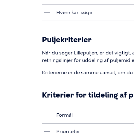
Hvem kan søge
Puljekriterier
Når du søger Lillepuljen, er det vigtigt, 
retningslinjer for uddeling af puljemidl
Kriterierne er de samme uanset, om du sø
Kriterier for tildeling af 
Formål
Prioriteter