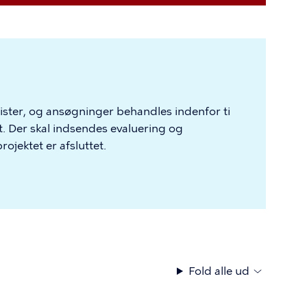
rister, og ansøgninger behandles indenfor ti
. Der skal indsendes evaluering og
ojektet er afsluttet.
Fold alle ud