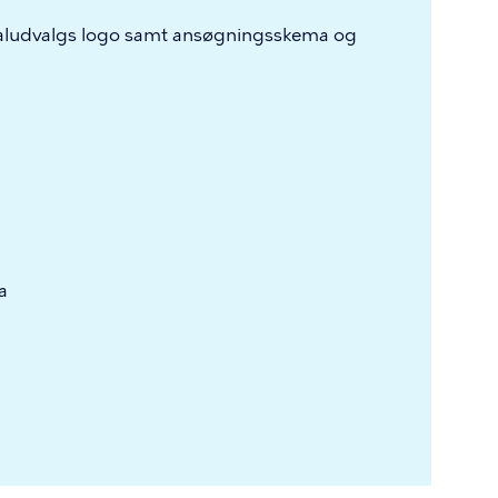
aludvalgs logo samt ansøgningsskema og
a