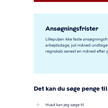
Ansøgningsfrister
Lillepuljen ikke faste ansøgningsf
arbejdsdage, juli måned undtaget
regnskab senest en måned efter pr
Det kan du søge penge til
Hvad kan jeg søge til