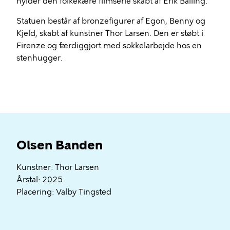
hylder den folkekære filmserie skabt af Erik Balling.
Statuen består af bronzefigurer af Egon, Benny og
Kjeld, skabt af kunstner Thor Larsen. Den er støbt i
Firenze og færdiggjort med sokkelarbejde hos en
stenhugger.
Olsen Banden
Kunstner: Thor Larsen
Årstal: 2025
Placering: Valby Tingsted