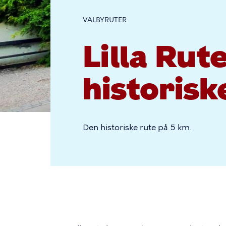
VALBYRUTER
Lilla Rut
historisk
Den historiske rute på 5 km.