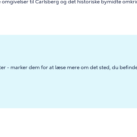
ke omgivelser til Carlsberg og det historiske bymidte omk
ter - marker dem for at læse mere om det sted, du befinde