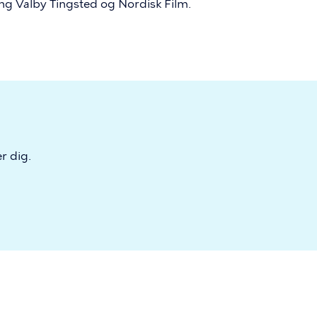
ring Valby Tingsted og Nordisk Film.
r dig.