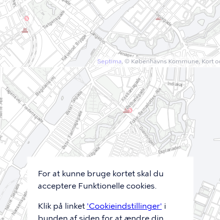
For at kunne bruge kortet skal du
acceptere Funktionelle cookies.
Klik på linket
'Cookieindstillinger'
i
bunden af siden for at ændre din